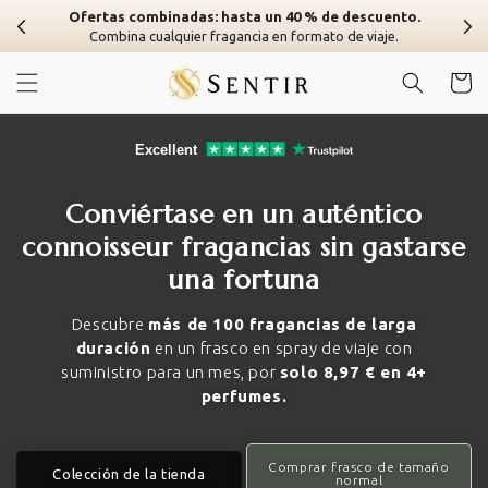
Ir al
Ofertas combinadas: hasta un 40 % de descuento.
contenido
Combina cualquier fragancia en formato de viaje.
Carrito
Conviértase en un auténtico
connoisseur fragancias sin gastarse
una fortuna
Descubre
más de 100 fragancias de larga
duración
en un frasco en spray de viaje con
suministro para un mes, por
solo 8,97 € en 4+
perfumes.
Comprar frasco de tamaño
Colección de la tienda
normal