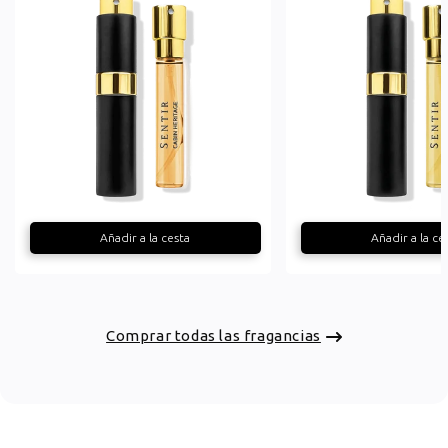
Añadir a la cesta
Añadir a la ce
Comprar todas las fragancias