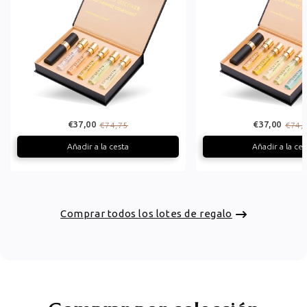
€37,00
€37,00
€74,75
€74,
Añadir a la cesta
Añadir a la ces
Comprar todos los lotes de regalo