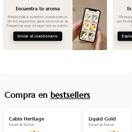
Encuentra tu aroma
Es
Responda a nuestro cuestionario
Obsequi
de 60 segundos para encontrar la
perfect
fragancia que encaja con su estilo.
Iniciar el cuestionario
Explo
Compra en
bestsellers
Cabin Heritage
Liquid Gold
Extrait de Parfum
Extrait de Parfum