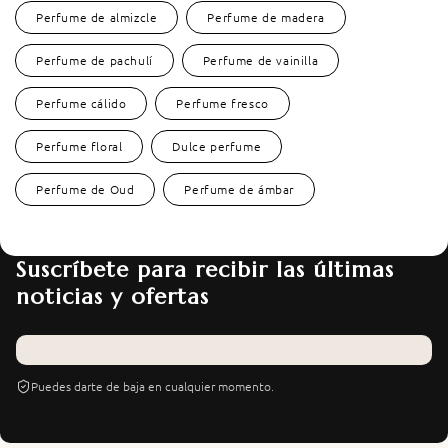
Perfume de almizcle
Perfume de madera
Perfume de pachulí
Perfume de vainilla
Perfume cálido
Perfume fresco
Perfume floral
Dulce perfume
Perfume de Oud
Perfume de ámbar
Suscríbete para recibir las últimas
noticias y ofertas
Puedes darte de baja en cualquier momento.