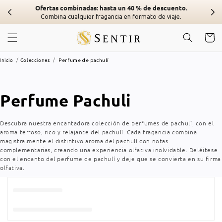
Ir al
Ofertas combinadas: hasta un 40 % de descuento.
contenido
Combina cualquier fragancia en formato de viaje.
Carrito
Inicio
Colecciones
Perfume de pachulí
Colección:
Perfume Pachuli
Descubra nuestra encantadora colección de perfumes de pachulí, con el
aroma terroso, rico y relajante del pachulí. Cada fragancia combina
magistralmente el distintivo aroma del pachulí con notas
complementarias, creando una experiencia olfativa inolvidable. Deléitese
con el encanto del perfume de pachulí y deje que se convierta en su firma
olfativa.