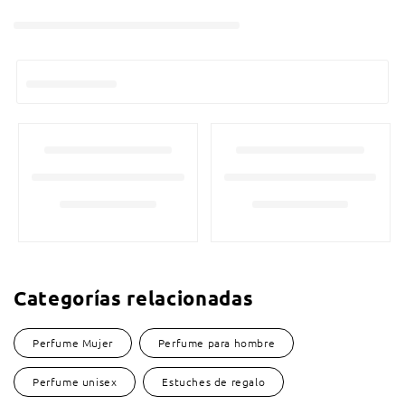
Categorías relacionadas
Perfume Mujer
Perfume para hombre
Perfume unisex
Estuches de regalo